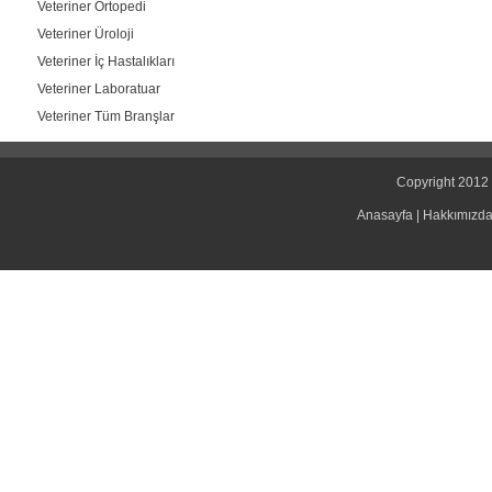
Veteriner Ortopedi
Veteriner Üroloji
Veteriner İç Hastalıkları
Veteriner Laboratuar
Veteriner Tüm Branşlar
Copyright 2012 
Anasayfa
|
Hakkımızd